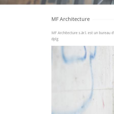
MF Architecture
MF Architecture s.àr.l. est un bureau 
dplg