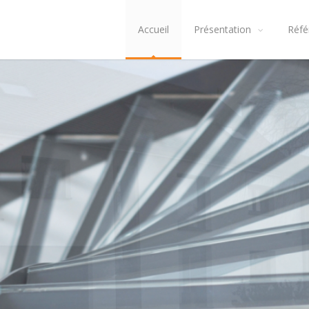
Accueil
Présentation
Réfé