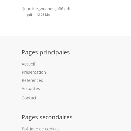
article_wunnen_n36.pdf
-
pdf
12,23 Mo
Pages principales
Accueil
Présentation
Références
Actualités
Contact
Pages secondaires
Politique de cookies